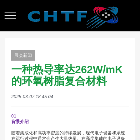

展会新闻
一种热导率达262W/mK
的环氧树脂复合材料
2025-03-07 18:45:04
01
背景介绍
随着集成化和高功率密度的持续发展，现代电子设备和系统
在运行过程中通常会产生大量热量。在高度集成的电子设备