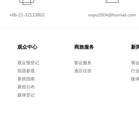
+86-21-32123802
expo2004@foxmail.com
观众中心
商旅服务
新
观众预登记
签证服务
展
组团参观
酒店住宿
行
参观指南
媒
展馆分布
媒体登记